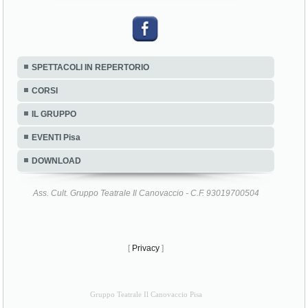
SPETTACOLI IN REPERTORIO
CORSI
IL GRUPPO
EVENTI Pisa
DOWNLOAD
Ass. Cult. Gruppo Teatrale Il Canovaccio - C.F. 93019700504
[
Privacy
]
Gruppo Teatrale Il Canovaccio Pisa