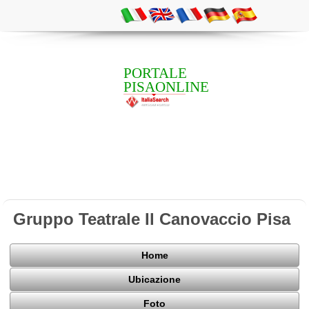
PORTALE
PISAONLINE
Gruppo Teatrale Il Canovaccio Pisa
Home
Ubicazione
Foto