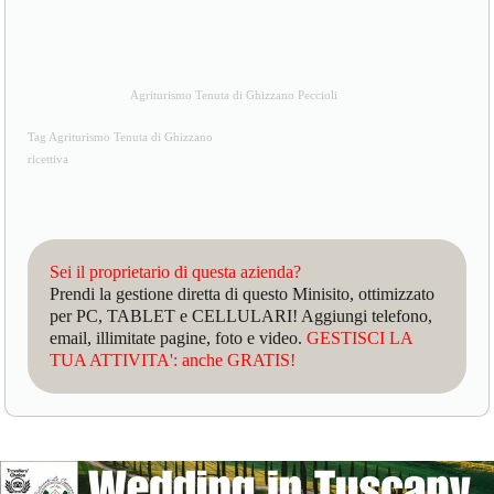
Agriturismo Tenuta di Ghizzano Peccioli
Tag Agriturismo Tenuta di Ghizzano
ricettiva
Sei il proprietario di questa azienda?
Prendi la gestione diretta di questo Minisito, ottimizzato
per PC, TABLET e CELLULARI! Aggiungi telefono,
email, illimitate pagine, foto e video.
GESTISCI LA
TUA ATTIVITA': anche GRATIS!