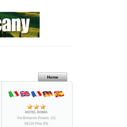
Home
HOTEL ROMA
Via Bonanno Pisano, 111
56126 Pisa (PI)