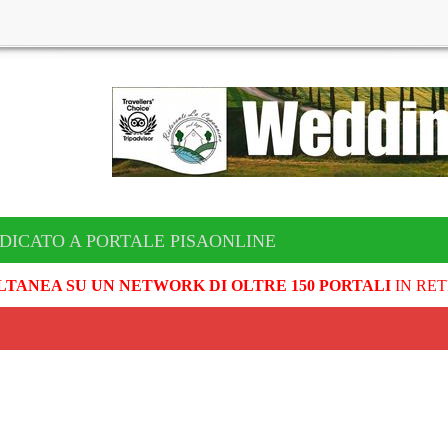
DICATO A PORTALE PISAONLINE
LTANEA SU UN NETWORK DI OLTRE 150 PORTALI
IN RET