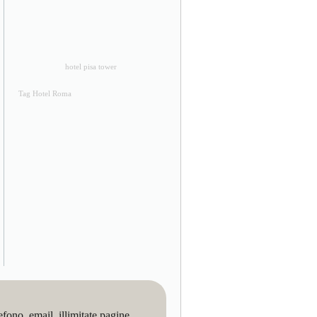
hotel pisa tower
Tag Hotel Roma
no, email, illimitate pagine,