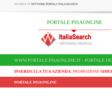
MEMBER OF
NETWORK PORTALI ITALIASEARCH
PORTALE PISAONLINE
WWW.PORTALE.PISAONLINE.IT - PORTALE DE
INSERISCI LA TUA AZIENDA
: PROMOZIONE
SIMU
PORTALE PISAONLINE