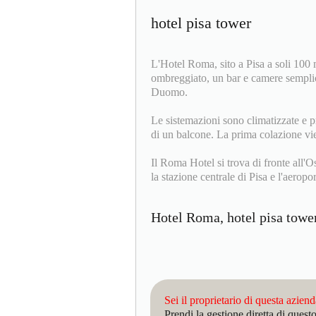
hotel pisa tower
L'Hotel Roma, sito a Pisa a soli 100 m
ombreggiato, un bar e camere semplici
Duomo.
Le sistemazioni sono climatizzate e pr
di un balcone. La prima colazione vien
Il Roma Hotel si trova di fronte all'
la stazione centrale di Pisa e l'aeropo
Hotel Roma, hotel pisa towe
Sei il proprietario di questa azien
Prendi la gestione diretta di que