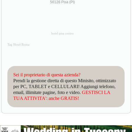
56126 Pisa (PI)
hotel pisa centro
Tag Hotel Roma
Sei il proprietario di questa azienda?
Prendi la gestione diretta di questo Minisito, ottimizzato
per PC, TABLET e CELLULARI! Aggiungi telefono,
email, illimitate pagine, foto e video.
GESTISCI LA
TUA ATTIVITA': anche GRATIS!