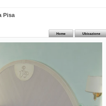
a Pisa
Home
Ubicazione