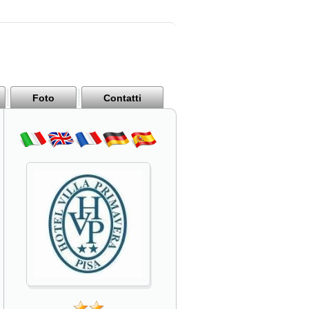
Foto
Contatti