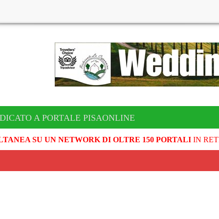
DICATO A PORTALE PISAONLINE
LTANEA SU UN NETWORK DI OLTRE 150 PORTALI
IN RET