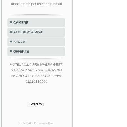
direttamente per telefono o email
CAMERE
ALBERGO A PISA
SERVIZI
OFFERTE
HOTEL VILLA PRIMAVERA GEST.
VIGOMAR SNC - VIA BONANNO
PISANO, 43 - PISA 56126 - P.IVA:
01210330500
[
Privacy
]
Hotel Villa Primavera Pisa