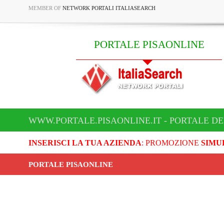
MEMBER OF
NETWORK PORTALI ITALIASEARCH
PORTALE PISAONLINE
WWW.PORTALE.PISAONLINE.IT - PORTALE DE
INSERISCI LA TUA AZIENDA
: PROMOZIONE
SIMU
PORTALE PISAONLINE