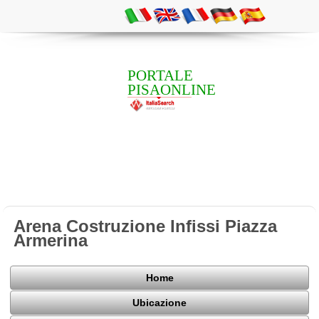
PORTALE
PISAONLINE
Arena Costruzione Infissi Piazza
Armerina
Home
Ubicazione