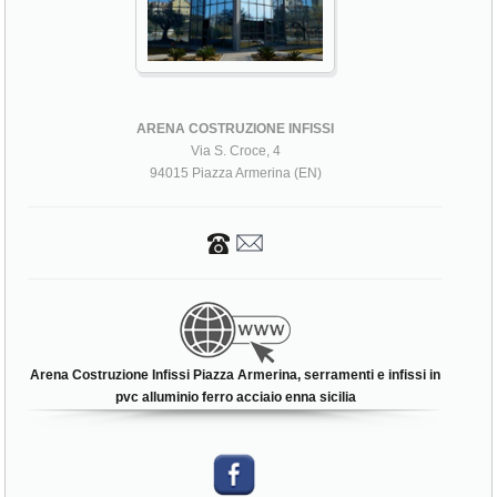
ARENA COSTRUZIONE INFISSI
Via S. Croce, 4
94015 Piazza Armerina (EN)
Arena Costruzione Infissi Piazza Armerina, serramenti e infissi in
pvc alluminio ferro acciaio enna sicilia