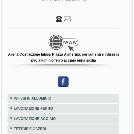
94015 Piazza Armerina (EN)
Arena Costruzione Infissi Piazza Armerina, serramenti e infissi in
pvc alluminio ferro acciaio enna sicilia
INFISSI IN ALLUMINIO
LAVORAZIONE FERRO
LAVORAZIONE ACCIAIO
TETTOIE E GAZEBI