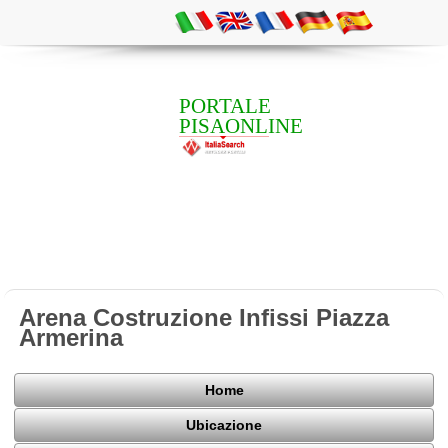
PORTALE
PISAONLINE
Arena Costruzione Infissi Piazza
Armerina
Home
Ubicazione