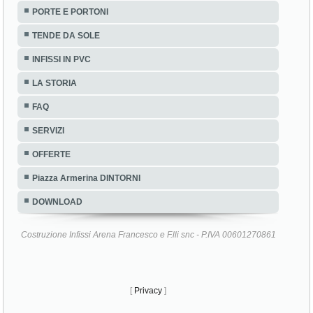
PORTE E PORTONI
TENDE DA SOLE
INFISSI IN PVC
LA STORIA
FAQ
SERVIZI
OFFERTE
Piazza Armerina DINTORNI
DOWNLOAD
Costruzione Infissi Arena Francesco e F.lli snc - P.IVA 00601270861
[
Privacy
]