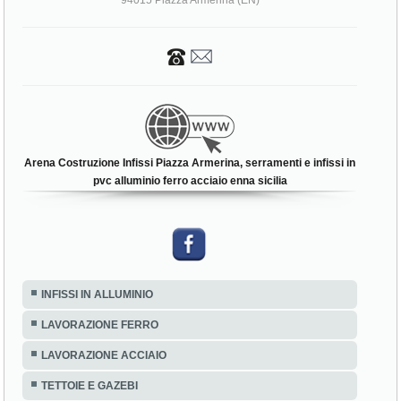
94015 Piazza Armerina (EN)
Arena Costruzione Infissi Piazza Armerina, serramenti e infissi in
pvc alluminio ferro acciaio enna sicilia
INFISSI IN ALLUMINIO
LAVORAZIONE FERRO
LAVORAZIONE ACCIAIO
TETTOIE E GAZEBI