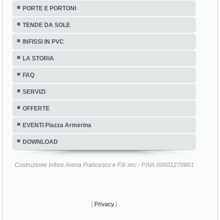
PORTE E PORTONI
TENDE DA SOLE
INFISSI IN PVC
LA STORIA
FAQ
SERVIZI
OFFERTE
EVENTI Piazza Armerina
DOWNLOAD
Costruzione Infissi Arena Francesco e F.lli snc - P.IVA 00601270861
[
Privacy
]