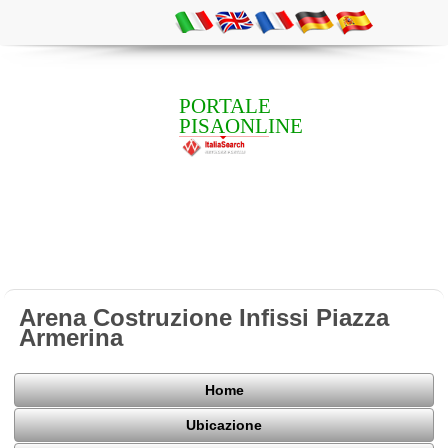
PORTALE
PISAONLINE
Arena Costruzione Infissi Piazza
Armerina
Home
Ubicazione