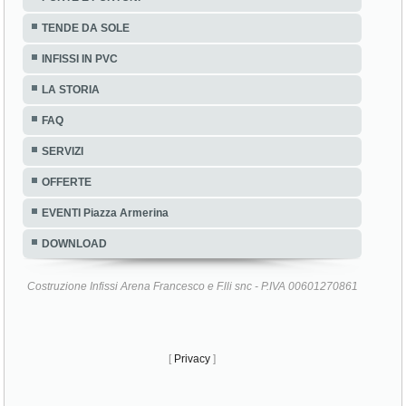
TENDE DA SOLE
INFISSI IN PVC
LA STORIA
FAQ
SERVIZI
OFFERTE
EVENTI Piazza Armerina
DOWNLOAD
Costruzione Infissi Arena Francesco e F.lli snc - P.IVA 00601270861
[
Privacy
]