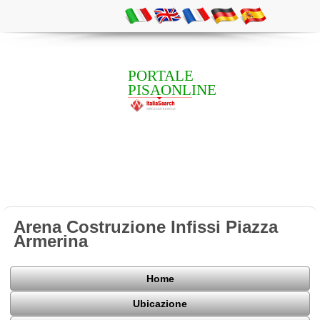
PORTALE
PISAONLINE
Arena Costruzione Infissi Piazza
Armerina
Home
Ubicazione