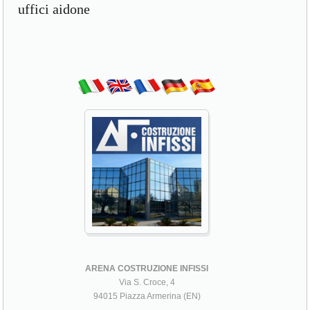
uffici aidone
ARENA COSTRUZIONE INFISSI
Via S. Croce, 4
94015 Piazza Armerina (EN)