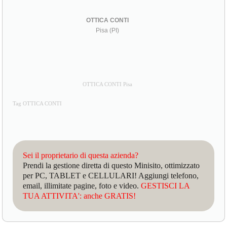
OTTICA CONTI
Pisa (PI)
OTTICA CONTI Pisa
Tag OTTICA CONTI
Sei il proprietario di questa azienda?
Prendi la gestione diretta di questo Minisito, ottimizzato
per PC, TABLET e CELLULARI! Aggiungi telefono,
email, illimitate pagine, foto e video.
GESTISCI LA
TUA ATTIVITA': anche GRATIS!