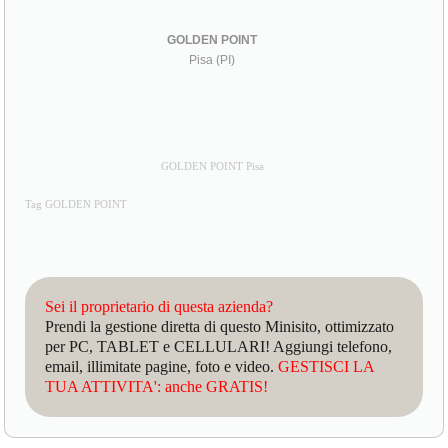
GOLDEN POINT
Pisa (PI)
GOLDEN POINT Pisa
Tag GOLDEN POINT
Sei il proprietario di questa azienda?
Prendi la gestione diretta di questo Minisito, ottimizzato
per PC, TABLET e CELLULARI! Aggiungi telefono,
email, illimitate pagine, foto e video.
GESTISCI LA
TUA ATTIVITA': anche GRATIS!