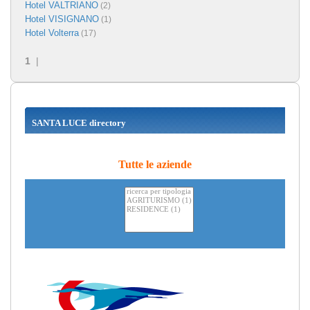
Hotel VALTRIANO
(2)
Hotel VISIGNANO
(1)
Hotel Volterra
(17)
1
|
SANTA LUCE directory
Tutte le aziende