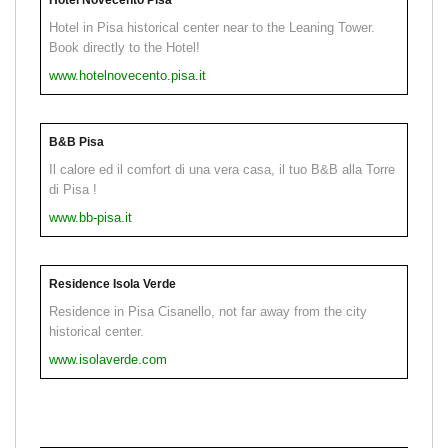
Hotel in Pisa historical center near to the Leaning Tower.
Book directly to the Hotel!
www.hotelnovecento.pisa.it
B&B Pisa
Il calore ed il comfort di una vera casa, il tuo B&B alla Torre
di Pisa !
www.bb-pisa.it
Residence Isola Verde
Residence in Pisa Cisanello, not far away from the city
historical center.
www.isolaverde.com