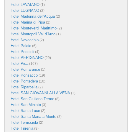
Hotel LAVAIANO
(1)
Hotel LUGNANO
(2)
Hotel Madonna dell'Acqua
(2)
Hotel Marina di Pisa
(2)
Hotel Monteverdi Marittimo
(2)
Hotel Montopoli Val d'Arno
(1)
Hotel Navacchio
(2)
Hotel Palaia
(6)
Hotel Peccioli
(4)
Hotel PERIGNANO
(29)
Hotel Pisa
(167)
Hotel Pomarance
(1)
Hotel Ponsacco
(19)
Hotel Pontedera
(10)
Hotel Riparbella
(2)
Hotel SAN GIOVANNI ALLA VENA
(1)
Hotel San Giuliano Terme
(8)
Hotel San Miniato
(3)
Hotel Santa Luce
(2)
Hotel Santa Maria a Monte
(2)
Hotel Terricciola
(2)
Hotel Tirrenia
(9)