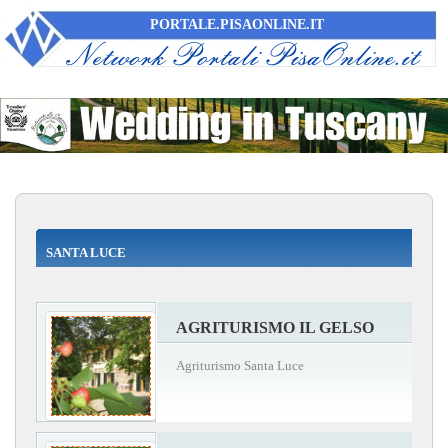
PORTALE.PISAONLINE.IT
SANTA LUCE
AGRITURISMO IL GELSO
Agriturismo Santa Luce