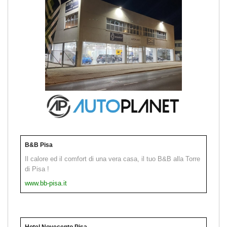
B&B Pisa
Il calore ed il comfort di una vera casa, il tuo B&B alla Torre
di Pisa !
www.bb-pisa.it
Hotel Novecento Pisa