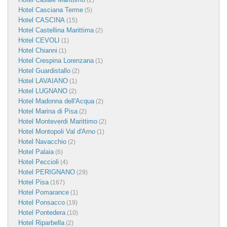
(2)
Hotel Casciana Terme
(5)
Hotel CASCINA
(15)
Hotel Castellina Marittima
(2)
Hotel CEVOLI
(1)
Hotel Chianni
(1)
Hotel Crespina Lorenzana
(1)
Hotel Guardistallo
(2)
Hotel LAVAIANO
(1)
Hotel LUGNANO
(2)
Hotel Madonna dell'Acqua
(2)
Hotel Marina di Pisa
(2)
Hotel Monteverdi Marittimo
(2)
Hotel Montopoli Val d'Arno
(1)
Hotel Navacchio
(2)
Hotel Palaia
(6)
Hotel Peccioli
(4)
Hotel PERIGNANO
(29)
Hotel Pisa
(167)
Hotel Pomarance
(1)
Hotel Ponsacco
(19)
Hotel Pontedera
(10)
Hotel Riparbella
(2)