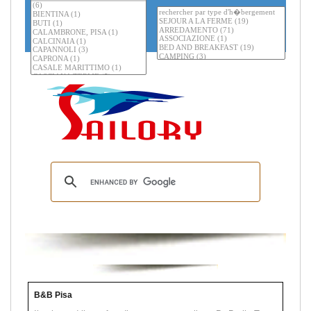
B&B Pisa