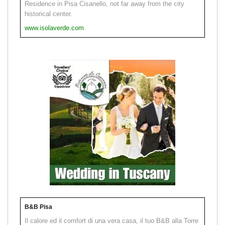
Residence in Pisa Cisanello, not far away from the city
historical center.
www.isolaverde.com
B&B Pisa
Il calore ed il comfort di una vera casa, il tuo B&B alla Torre