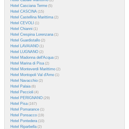
(2)
Hotel Casciana Terme
(5)
Hotel CASCINA
(15)
Hotel Castellina Marittima
(2)
Hotel CEVOLI
(1)
Hotel Chianni
(1)
Hotel Crespina Lorenzana
(1)
Hotel Guardistallo
(2)
Hotel LAVAIANO
(1)
Hotel LUGNANO
(2)
Hotel Madonna dell'Acqua
(2)
Hotel Marina di Pisa
(2)
Hotel Monteverdi Marittimo
(2)
Hotel Montopoli Val d'Arno
(1)
Hotel Navacchio
(2)
Hotel Palaia
(6)
Hotel Peccioli
(4)
Hotel PERIGNANO
(29)
Hotel Pisa
(167)
Hotel Pomarance
(1)
Hotel Ponsacco
(19)
Hotel Pontedera
(10)
Hotel Riparbella
(2)