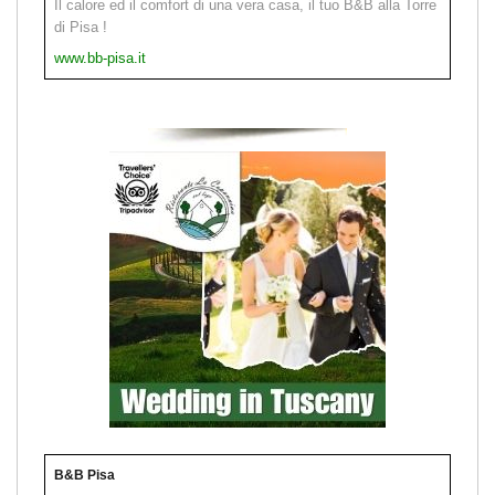
Il calore ed il comfort di una vera casa, il tuo B&B alla Torre
di Pisa !
www.bb-pisa.it
B&B Pisa