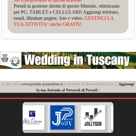
Prendi la gestione diretta di questo Minisito, ottimizzato
per PC, TABLET e CELLULARI! Aggiungi telefono,
email, illimitate pagine, foto e video.
GESTISCI LA
TUA ATTIVITA': anche GRATIS!
il Sito Web
www.portale.pisaonline.it
è membro di NetworkPortali.it | [
Aggiungi
la tua Azienda al Network di Portali
]