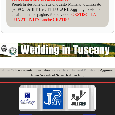
Prendi la gestione diretta di questo Minisito, ottimizzato
per PC, TABLET e CELLULARI! Aggiungi telefono,
email, illimitate pagine, foto e video.
GESTISCI LA
TUA ATTIVITA': anche GRATIS!
il Sito Web
www.portale.pisaonline.it
è membro di NetworkPortali.it | [
Aggiungi
la tua Azienda al Network di Portali
]