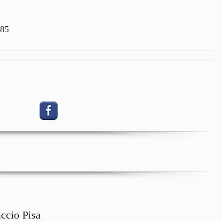
085
ccio Pisa