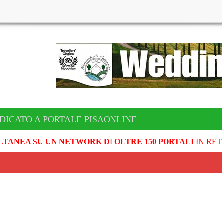
DICATO A PORTALE PISAONLINE
LTANEA SU UN NETWORK DI OLTRE 150 PORTALI
IN RET