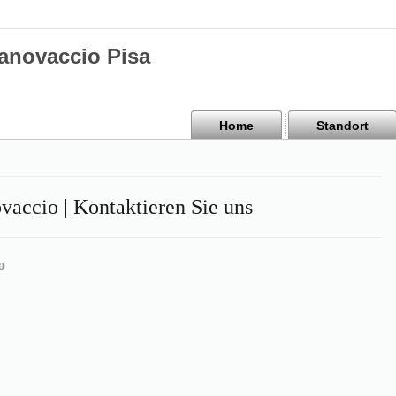
Canovaccio Pisa
Home
Standort
vaccio | Kontaktieren Sie uns
o