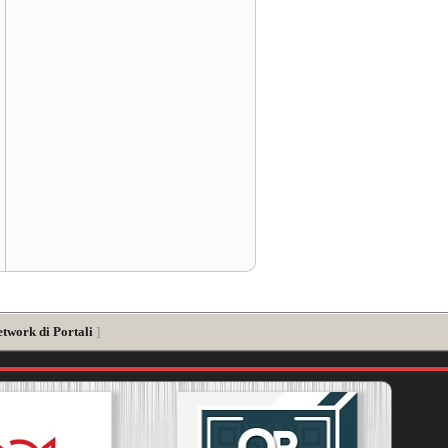
etwork di Portali
]