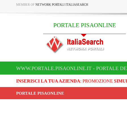
MEMBER OF
NETWORK PORTALI ITALIASEARCH
PORTALE PISAONLINE
WWW.PORTALE.PISAONLINE.IT - PORTALE DE
INSERISCI LA TUA AZIENDA
: PROMOZIONE
SIMU
PORTALE PISAONLINE