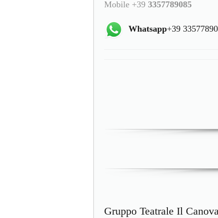
Mobile +39
3357789085
Whatsapp
+39 3357789
Gruppo Teatrale Il Canova