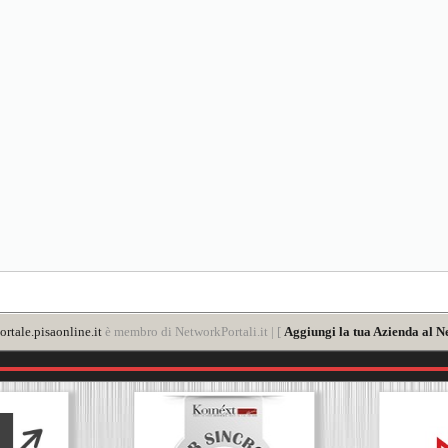
rtale.pisaonline.it
è membro di NetworkPortali.it | [
Aggiungi la tua Azienda al N