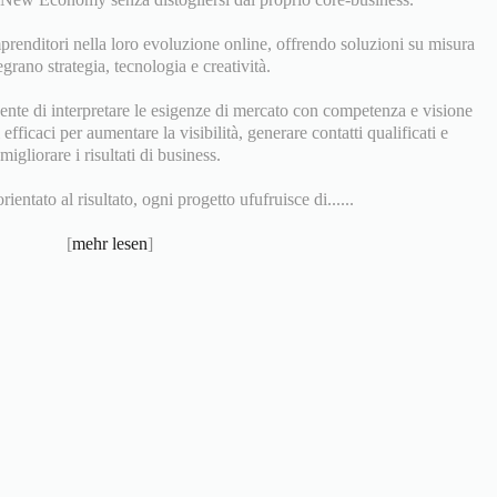
prenditori nella loro evoluzione online, offrendo soluzioni su misura
egrano strategia, tecnologia e creatività.
ente di interpretare le esigenze di mercato con competenza e visione
fficaci per aumentare la visibilità, generare contatti qualificati e
migliorare i risultati di business.
entato al risultato, ogni progetto ufufruisce di......
[
mehr lesen
]