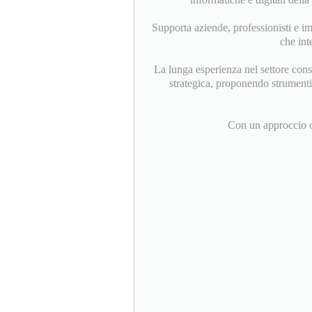
Supporta aziende, professionisti e im
che int
La lunga esperienza nel settore cons
strategica, proponendo strumenti e
Con un approccio ori