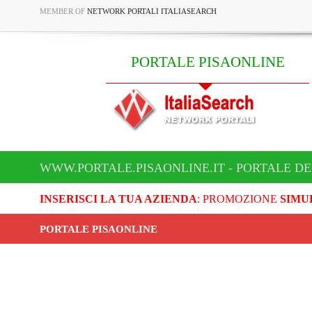
MEMBER OF
NETWORK PORTALI ITALIASEARCH
PORTALE PISAONLINE
WWW.PORTALE.PISAONLINE.IT - PORTALE DE
INSERISCI LA TUA AZIENDA
: PROMOZIONE
SIMU
PORTALE PISAONLINE