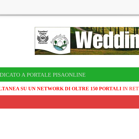
DICATO A PORTALE PISAONLINE
LTANEA SU UN NETWORK DI OLTRE 150 PORTALI
IN RET