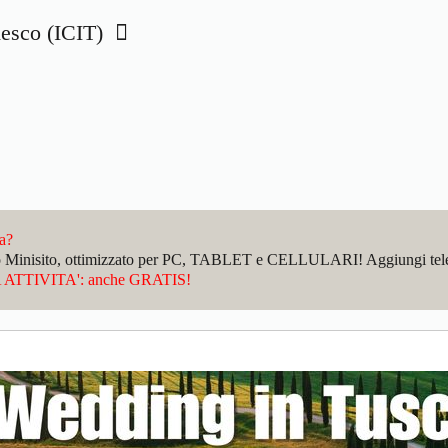
edesco (ICIT)
da?
sto Minisito, ottimizzato per PC, TABLET e CELLULARI! Aggiungi telefo
ATTIVITA': anche GRATIS!