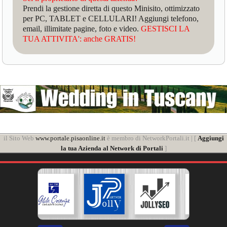
Prendi la gestione diretta di questo Minisito, ottimizzato
per PC, TABLET e CELLULARI! Aggiungi telefono,
email, illimitate pagine, foto e video.
GESTISCI LA
TUA ATTIVITA': anche GRATIS!
il Sito Web
www.portale.pisaonline.it
è membro di NetworkPortali.it | [
Aggiungi
la tua Azienda al Network di Portali
]