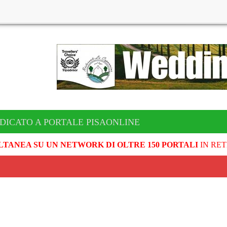
DICATO A PORTALE PISAONLINE
LTANEA SU UN NETWORK DI OLTRE 150 PORTALI
IN RET