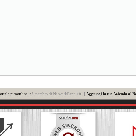
rtale.pisaonline.it
è membro di NetworkPortali.it | [
Aggiungi la tua Azienda al N