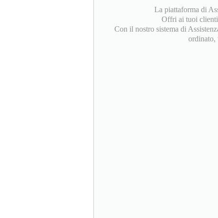
La piattaforma di As
Offri ai tuoi client
Con il nostro sistema di Assistenz
ordinato,