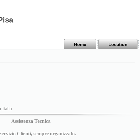
Pisa
Home
Location
 Italia
Assistenza Tecnica
 Servizio Clienti, sempre organizzato.