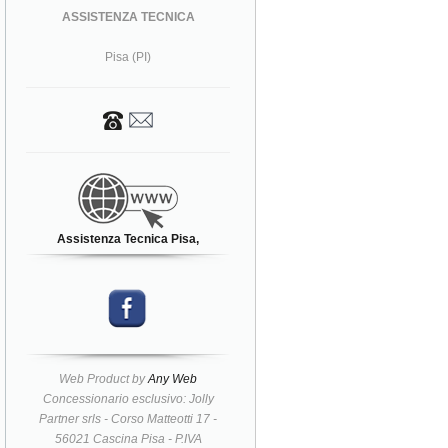
ASSISTENZA TECNICA
Pisa (PI)
Assistenza Tecnica Pisa,
Web Product by
Any Web
Concessionario esclusivo: Jolly
Partner srls - Corso Matteotti 17 -
56021 Cascina Pisa - P.IVA