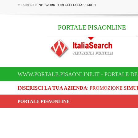
MEMBER OF
NETWORK PORTALI ITALIASEARCH
PORTALE PISAONLINE
WWW.PORTALE.PISAONLINE.IT - PORTALE DE
INSERISCI LA TUA AZIENDA
: PROMOZIONE
SIMU
PORTALE PISAONLINE