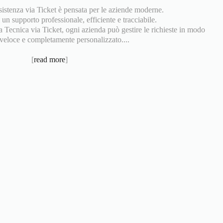
sistenza via Ticket è pensata per le aziende moderne.
i un supporto professionale, efficiente e tracciabile.
a Tecnica via Ticket, ogni azienda può gestire le richieste in modo
 veloce e completamente personalizzato....
[
read more
]