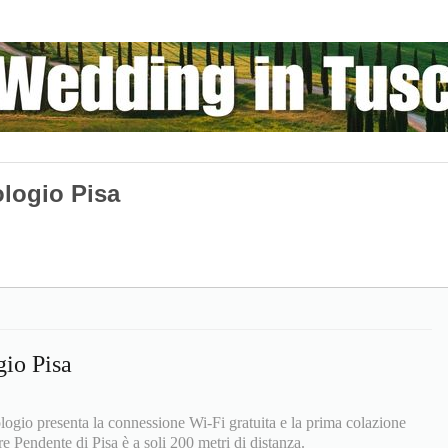
ologio Pisa
gio Pisa
rologio presenta la connessione Wi-Fi gratuita e la prima colazione
re Pendente di Pisa è a soli 200 metri di distanza.