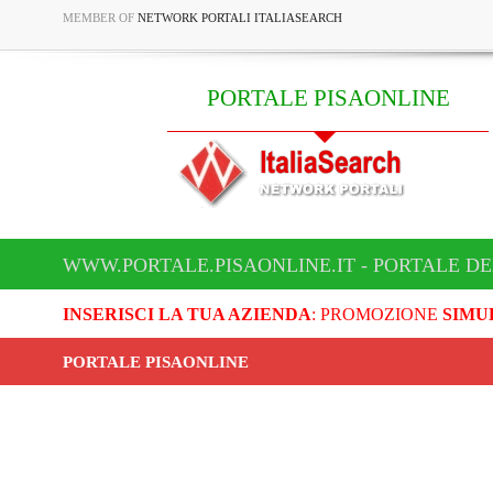
MEMBER OF
NETWORK PORTALI ITALIASEARCH
PORTALE PISAONLINE
WWW.PORTALE.PISAONLINE.IT - PORTALE DE
INSERISCI LA TUA AZIENDA
: PROMOZIONE
SIMU
PORTALE PISAONLINE