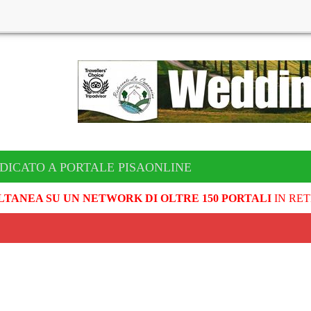
DICATO A PORTALE PISAONLINE
LTANEA SU UN NETWORK DI OLTRE 150 PORTALI
IN RET