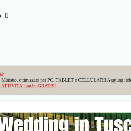
io
da?
sto Minisito, ottimizzato per PC, TABLET e CELLULARI! Aggiungi telefo
ATTIVITA': anche GRATIS!