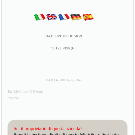
B&B LIVE 09 DESIGN
56121 Pisa (PI)
B&B Live 09 Design Pisa
Tag B&B Live 09 Design
ricettiva
Sei il proprietario di questa azienda?
Prendi la gestione diretta di questo Minisito, ottimizzato