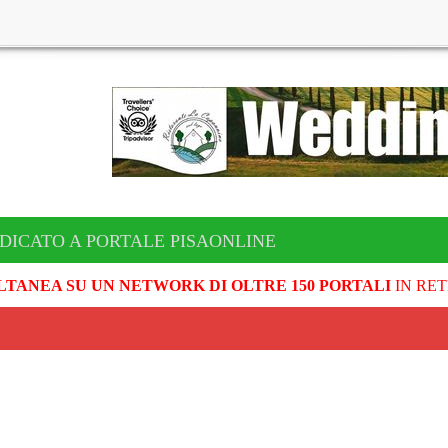
DICATO A PORTALE PISAONLINE
LTANEA SU UN NETWORK DI OLTRE 150 PORTALI
IN RET