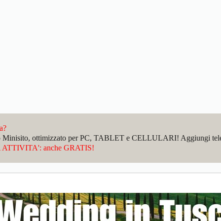
da?
sto Minisito, ottimizzato per PC, TABLET e CELLULARI! Aggiungi telefo
ATTIVITA': anche GRATIS!