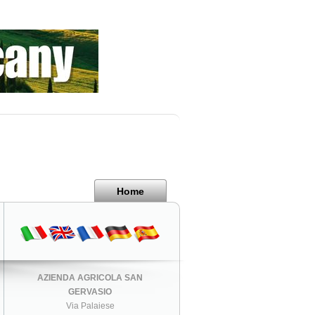
Home
AZIENDA AGRICOLA SAN
GERVASIO
Via Palaiese