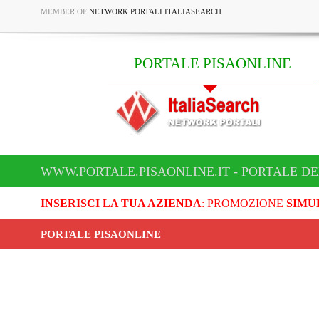
MEMBER OF
NETWORK PORTALI ITALIASEARCH
PORTALE PISAONLINE
WWW.PORTALE.PISAONLINE.IT - PORTALE DE
INSERISCI LA TUA AZIENDA
: PROMOZIONE
SIMU
PORTALE PISAONLINE