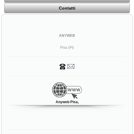
Contatti
ANYWEB
Pisa (PI)
Anyweb Pisa,