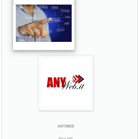
ANYWEB
Pisa (PI)