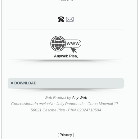
Anyweb Pisa,
DOWNLOAD
Web Product by
Any Web
Concessionario esclusivo: Jolly Partner srls - Corso Matteotti 17 -
56021 Cascina Pisa - P.IVA 02324710504
[
Privacy
]