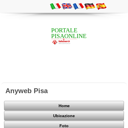
PORTALE
PISAONLINE
Anyweb Pisa
Home
Ubicazione
Foto