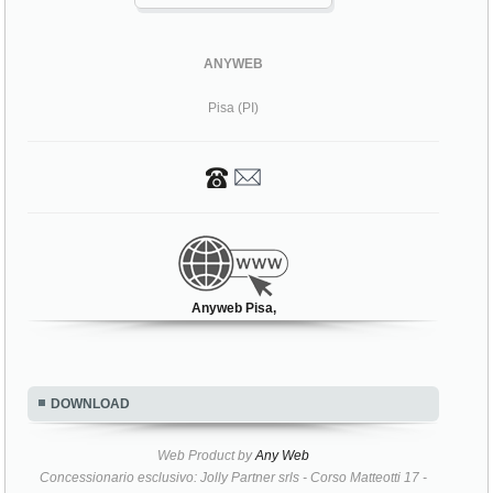
ANYWEB
Pisa (PI)
Anyweb Pisa,
DOWNLOAD
Web Product by
Any Web
Concessionario esclusivo: Jolly Partner srls - Corso Matteotti 17 -