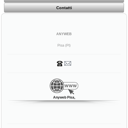
Contatti
ANYWEB
Pisa (PI)
Anyweb Pisa,