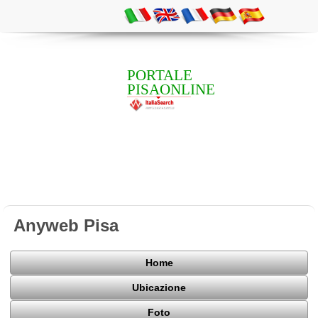
PORTALE
PISAONLINE
Anyweb Pisa
Home
Ubicazione
Foto