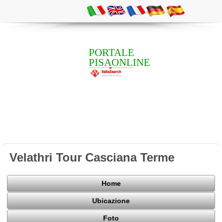
PORTALE
PISAONLINE
Velathri Tour Casciana Terme
Home
Ubicazione
Foto