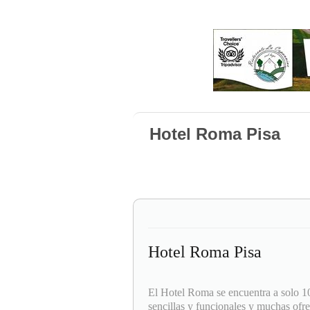
Hotel Roma Pisa
Hotel Roma Pisa
El Hotel Roma se encuentra a solo 10
sencillas y funcionales y muchas ofrec