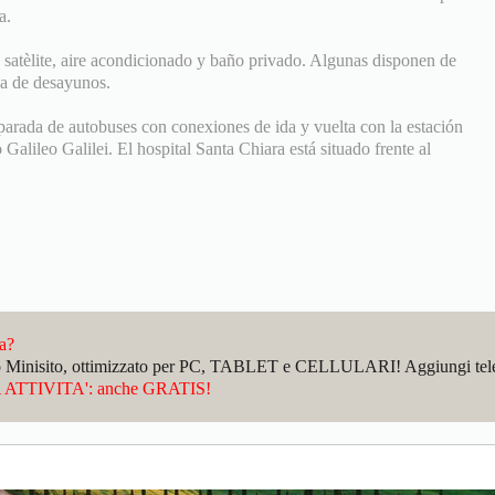
a.
satèlite, aire acondicionado y baño privado. Algunas disponen de
la de desayunos.
arada de autobuses con conexiones de ida y vuelta con la estación
 Galileo Galilei. El hospital Santa Chiara está situado frente al
da?
sto Minisito, ottimizzato per PC, TABLET e CELLULARI! Aggiungi telefo
ATTIVITA': anche GRATIS!