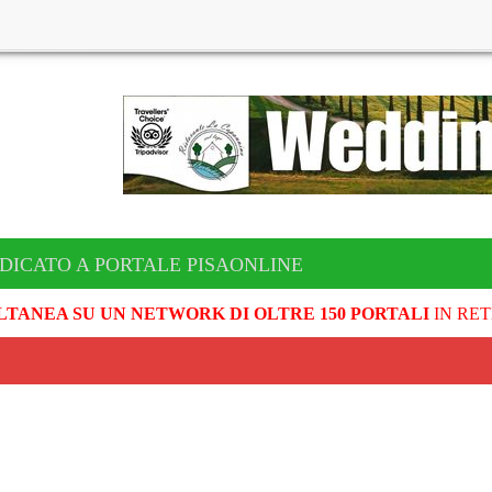
DICATO A PORTALE PISAONLINE
LTANEA SU UN NETWORK DI OLTRE 150 PORTALI
IN RET