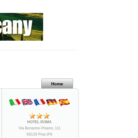
Home
HOTEL ROMA
Via Bonanno Pisano, 111
56126 Pisa (PI)