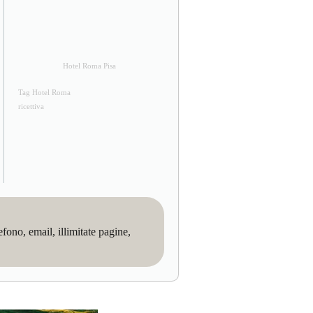
Hotel Roma Pisa
Tag Hotel Roma
ricettiva
no, email, illimitate pagine,