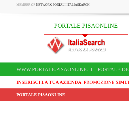
MEMBER OF
NETWORK PORTALI ITALIASEARCH
PORTALE PISAONLINE
WWW.PORTALE.PISAONLINE.IT - PORTALE DE
INSERISCI LA TUA AZIENDA
: PROMOZIONE
SIMU
PORTALE PISAONLINE