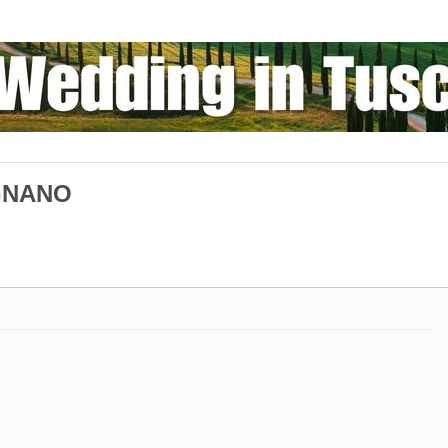
GNANO