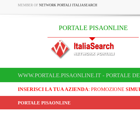
MEMBER OF
NETWORK PORTALI ITALIASEARCH
PORTALE PISAONLINE
WWW.PORTALE.PISAONLINE.IT - PORTALE DE
INSERISCI LA TUA AZIENDA
: PROMOZIONE
SIMU
PORTALE PISAONLINE