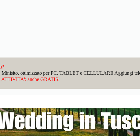
da?
sto Minisito, ottimizzato per PC, TABLET e CELLULARI! Aggiungi telefo
ATTIVITA': anche GRATIS!