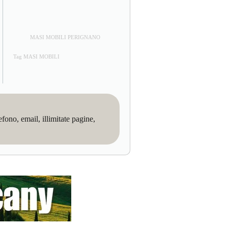
MASI MOBILI PERIGNANO
Tag MASI MOBILI
no, email, illimitate pagine,