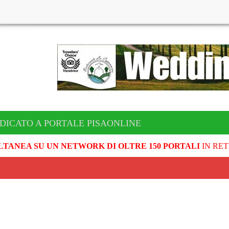
DICATO A PORTALE PISAONLINE
LTANEA SU UN NETWORK DI OLTRE 150 PORTALI
IN RET