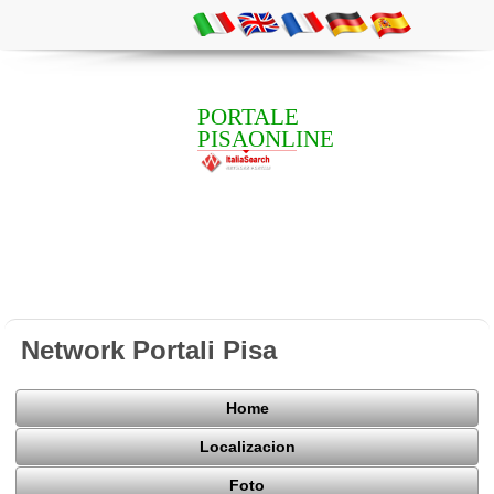
PORTALE
PISAONLINE
Network Portali Pisa
Home
Localizacion
Foto