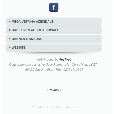
MEGA VETRINA AZIENDALE
BACKLINKS AL SITO UFFICIALE
BANNER E ANNUNCI
WEBSITE
Web Product by
Any Web
Concessionario esclusivo: Jolly Partner srls - Corso Matteotti 17 -
56021 Cascina Pisa - P.IVA 02324710504
[
Privacy
]
Network Portali Pisa Google Map Pisa