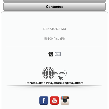
Contactos
RENATO RAIMO
56100 Pisa (PI)
Renato Raimo Pisa, attore, regista, autore