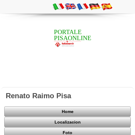
PORTALE
PISAONLINE
Renato Raimo Pisa
Home
Localizacion
Foto