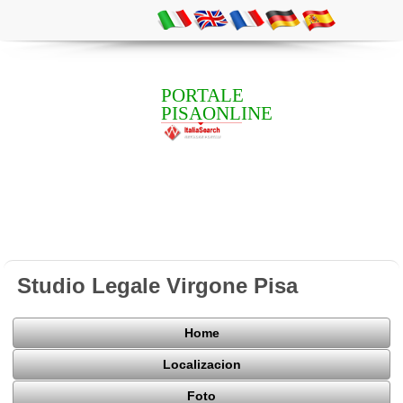
PORTALE
PISAONLINE
Studio Legale Virgone Pisa
Home
Localizacion
Foto