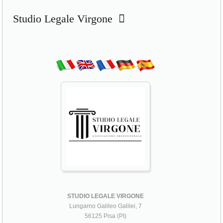
Studio Legale Virgone
STUDIO LEGALE VIRGONE
Lungarno Galileo Galilei, 7
56125 Pisa (PI)