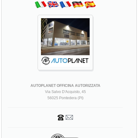
AUTOPLANET OFFICINA AUTORIZZATA
Via Salvo D'Acquisto, 45
56025 Pontedera (PI)