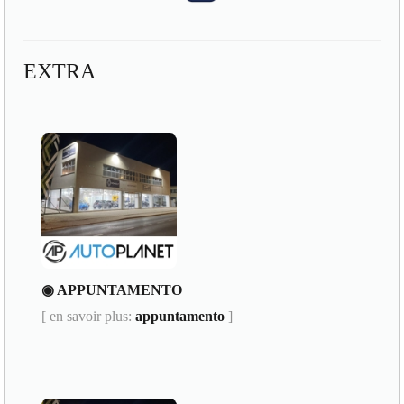
EXTRA
◉ APPUNTAMENTO
[ en savoir plus:
appuntamento
]