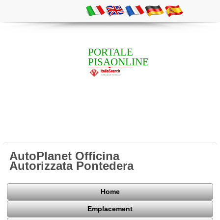
PORTALE
PISAONLINE
AutoPlanet Officina
Autorizzata Pontedera
Home
Emplacement