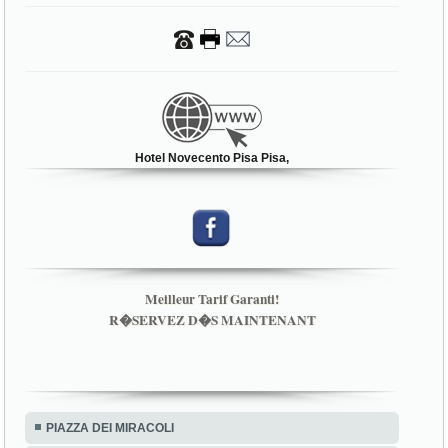
Hotel Novecento Pisa Pisa,
Meilleur Tarif Garanti!
R�SERVEZ D�S MAINTENANT
PIAZZA DEI MIRACOLI