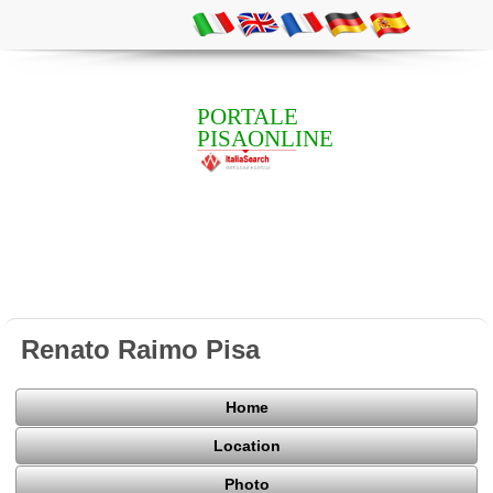
PORTALE
PISAONLINE
Renato Raimo Pisa
Home
Location
Photo