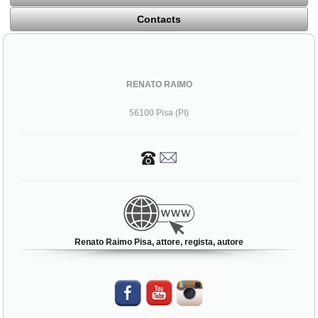
Contacts
RENATO RAIMO
56100 Pisa (PI)
Renato Raimo Pisa, attore, regista, autore