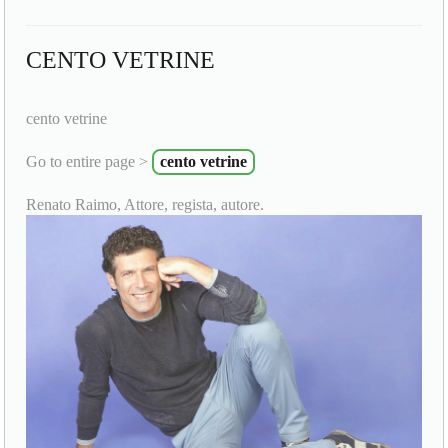
CENTO VETRINE
cento vetrine
Go to entire page >
cento vetrine
Renato Raimo, Attore, regista, autore.