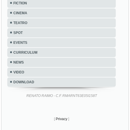
FICTION
CINEMA
TEATRO
SPOT
EVENTS
CURRICULUM
NEWS
VIDEO
DOWNLOAD
RENATO RAIMO - C.F. RMARNT63E05I158T
[
Privacy
]