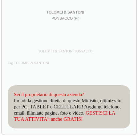
TOLOMEI & SANTONI
PONSACCO (PI)
TOLOMEI & SANTONI PONSACCO
Tag TOLOMEI & SANTONI
Sei il proprietario di questa azienda?
Prendi la gestione diretta di questo Minisito, ottimizzato
per PC, TABLET e CELLULARI! Aggiungi telefono,
email, illimitate pagine, foto e video.
GESTISCI LA
TUA ATTIVITA': anche GRATIS!