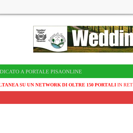
DICATO A PORTALE PISAONLINE
LTANEA SU UN NETWORK DI OLTRE 150 PORTALI
IN RET