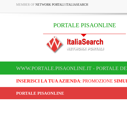
MEMBER OF
NETWORK PORTALI ITALIASEARCH
PORTALE PISAONLINE
WWW.PORTALE.PISAONLINE.IT - PORTALE DE
INSERISCI LA TUA AZIENDA
: PROMOZIONE
SIMU
PORTALE PISAONLINE