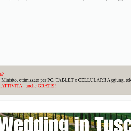
da?
sto Minisito, ottimizzato per PC, TABLET e CELLULARI! Aggiungi telefo
ATTIVITA': anche GRATIS!