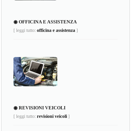
◉ OFFICINA E ASSISTENZA
[ leggi tutto:
officina e assistenza
]
◉ REVISIONI VEICOLI
[ leggi tutto:
revisioni veicoli
]