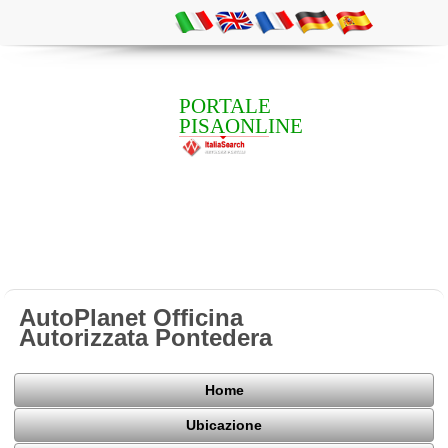
PORTALE
PISAONLINE
AutoPlanet Officina
Autorizzata Pontedera
Home
Ubicazione