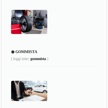
◉ GOMMISTA
[ leggi tutto:
gommista
]