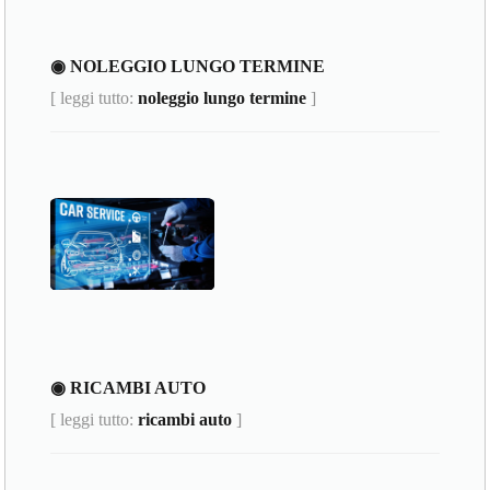
◉ NOLEGGIO LUNGO TERMINE
[ leggi tutto:
noleggio lungo termine
]
◉ RICAMBI AUTO
[ leggi tutto:
ricambi auto
]