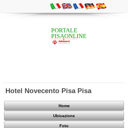
PORTALE
PISAONLINE
Hotel Novecento Pisa Pisa
Home
Ubicazione
Foto