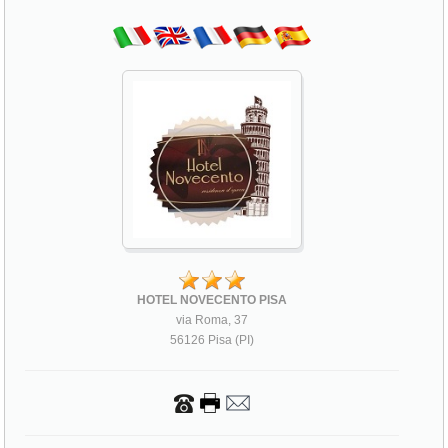
HOTEL NOVECENTO PISA
via Roma, 37
56126 Pisa (PI)