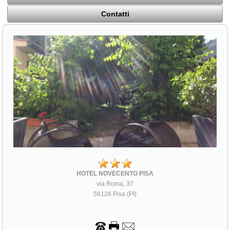
Contatti
HOTEL NOVECENTO PISA
via Roma, 37
56126 Pisa (PI)