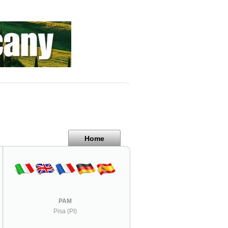
Home
PAM
Pisa (PI)