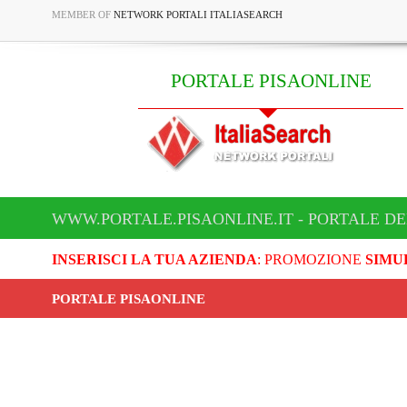
MEMBER OF
NETWORK PORTALI ITALIASEARCH
PORTALE PISAONLINE
WWW.PORTALE.PISAONLINE.IT - PORTALE DE
INSERISCI LA TUA AZIENDA
: PROMOZIONE
SIMU
PORTALE PISAONLINE