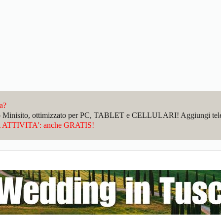
da?
sto Minisito, ottimizzato per PC, TABLET e CELLULARI! Aggiungi telefo
ATTIVITA': anche GRATIS!