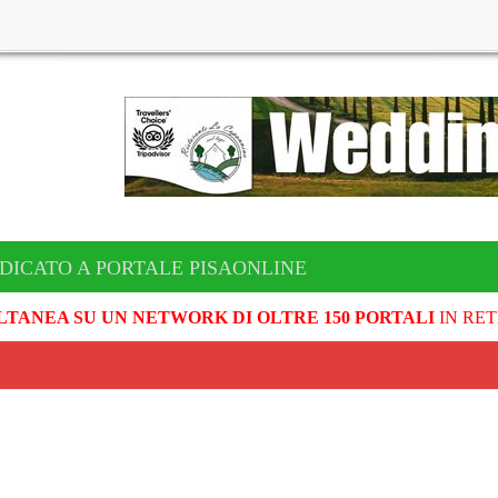
DICATO A PORTALE PISAONLINE
LTANEA SU UN NETWORK DI OLTRE 150 PORTALI
IN RET