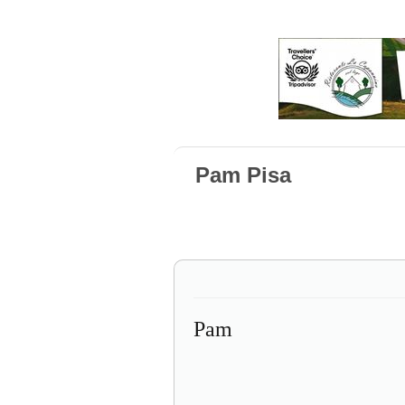
Pam Pisa
Pam