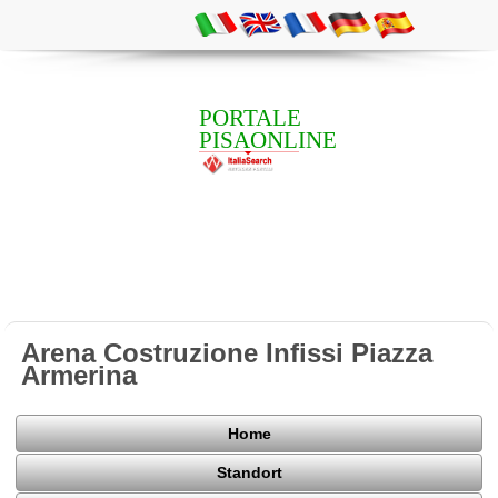
PORTALE
PISAONLINE
Arena Costruzione Infissi Piazza
Armerina
Home
Standort