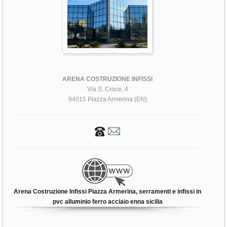
ARENA COSTRUZIONE INFISSI
Via S. Croce, 4
94015 Piazza Armerina (EN)
Arena Costruzione Infissi Piazza Armerina, serramenti e infissi in
pvc alluminio ferro acciaio enna sicilia