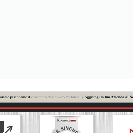
rtale.pisaonline.it
è membro di NetworkPortali.it | [
Aggiungi la tua Azienda al N