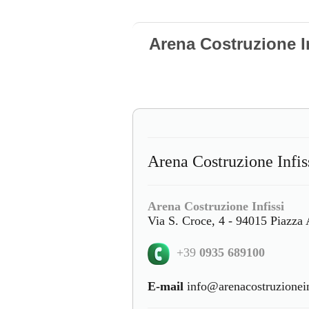
Arena Costruzione I
Arena Costruzione Infis
Arena Costruzione Infissi
Via S. Croce, 4 - 94015 Piazza
+39
0935 689100
E-mail
info@arenacostruzioneinf