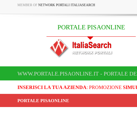
MEMBER OF
NETWORK PORTALI ITALIASEARCH
PORTALE PISAONLINE
WWW.PORTALE.PISAONLINE.IT - PORTALE DE
INSERISCI LA TUA AZIENDA
: PROMOZIONE
SIMU
PORTALE PISAONLINE