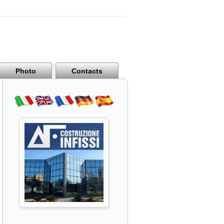
Photo
Contacts