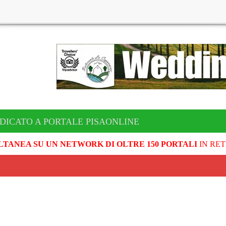
DICATO A PORTALE PISAONLINE
LTANEA SU UN NETWORK DI OLTRE 150 PORTALI
IN RET