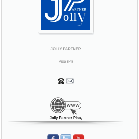
JOLLY PARTNER
Pisa (PI)
Jolly Partner Pisa,