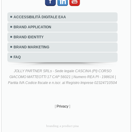
ACCESSIBILITÀ DIGITALE EAA
BRAND APPLICATION
BRAND IDENTITY
BRAND MARKETING
FAQ
JOLLY PARTNER SRLs - Sede legale CASCINA (PI) CORSO
GIACOMO MATTEOTTI 17 CAP 56021 | Numero REA PI - 198616 |
Partita IVA Codice fiscale e n.iscr. al Registro Imprese 02324710504
[
Privacy
]
branding a product pisa