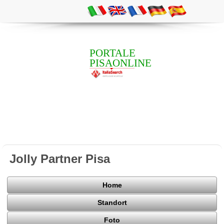
PORTALE
PISAONLINE
Jolly Partner Pisa
Home
Standort
Foto