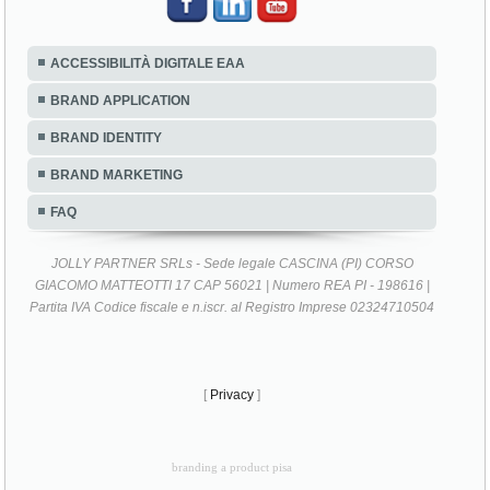
ACCESSIBILITÀ DIGITALE EAA
BRAND APPLICATION
BRAND IDENTITY
BRAND MARKETING
FAQ
JOLLY PARTNER SRLs - Sede legale CASCINA (PI) CORSO
GIACOMO MATTEOTTI 17 CAP 56021 | Numero REA PI - 198616 |
Partita IVA Codice fiscale e n.iscr. al Registro Imprese 02324710504
[
Privacy
]
branding a product pisa