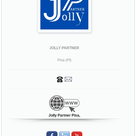
JOLLY PARTNER
Pisa (PI)
Jolly Partner Pisa,