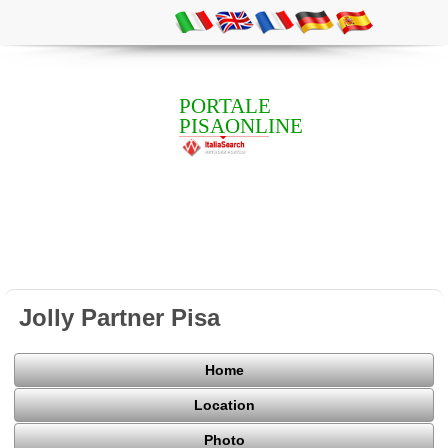
PORTALE
PISAONLINE
Jolly Partner Pisa
Home
Location
Photo