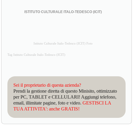
ISTITUTO CULTURALE ITALO-TEDESCO (ICIT)
Istituto Culturale Italo-Tedesco (ICIT) Foto
Tag Istituto Culturale Italo-Tedesco (ICIT)
Sei il proprietario di questa azienda?
Prendi la gestione diretta di questo Minisito, ottimizzato
per PC, TABLET e CELLULARI! Aggiungi telefono,
email, illimitate pagine, foto e video.
GESTISCI LA
TUA ATTIVITA': anche GRATIS!