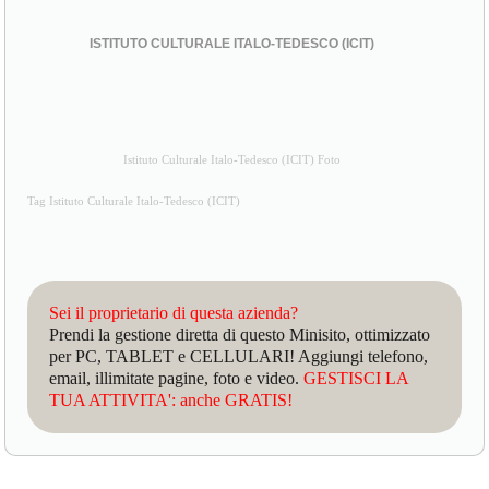
ISTITUTO CULTURALE ITALO-TEDESCO (ICIT)
Istituto Culturale Italo-Tedesco (ICIT) Foto
Tag Istituto Culturale Italo-Tedesco (ICIT)
Sei il proprietario di questa azienda?
Prendi la gestione diretta di questo Minisito, ottimizzato
per PC, TABLET e CELLULARI! Aggiungi telefono,
email, illimitate pagine, foto e video.
GESTISCI LA
TUA ATTIVITA': anche GRATIS!