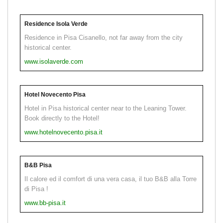
Residence Isola Verde
Residence in Pisa Cisanello, not far away from the city
historical center.
www.isolaverde.com
Hotel Novecento Pisa
Hotel in Pisa historical center near to the Leaning Tower.
Book directly to the Hotel!
www.hotelnovecento.pisa.it
B&B Pisa
Il calore ed il comfort di una vera casa, il tuo B&B alla Torre
di Pisa !
www.bb-pisa.it