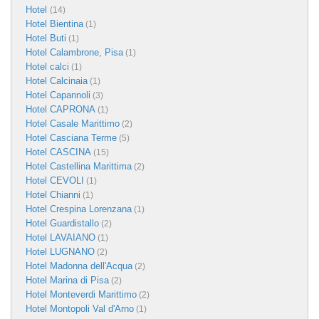
Hotel
(14)
Hotel Bientina
(1)
Hotel Buti
(1)
Hotel Calambrone, Pisa
(1)
Hotel calci
(1)
Hotel Calcinaia
(1)
Hotel Capannoli
(3)
Hotel CAPRONA
(1)
Hotel Casale Marittimo
(2)
Hotel Casciana Terme
(5)
Hotel CASCINA
(15)
Hotel Castellina Marittima
(2)
Hotel CEVOLI
(1)
Hotel Chianni
(1)
Hotel Crespina Lorenzana
(1)
Hotel Guardistallo
(2)
Hotel LAVAIANO
(1)
Hotel LUGNANO
(2)
Hotel Madonna dell'Acqua
(2)
Hotel Marina di Pisa
(2)
Hotel Monteverdi Marittimo
(2)
Hotel Montopoli Val d'Arno
(1)