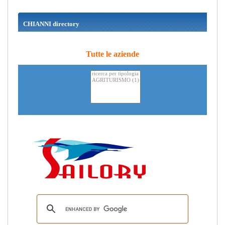
CHIANNI directory
Tutte le aziende