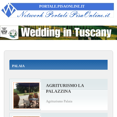
PORTALE.PISAONLINE.IT
PALAIA
AGRITURISMO LA
PALAZZINA
Agriturismo Palaia