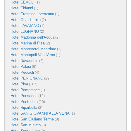
Hotel CEVOLI
(1)
Hotel Chianni
(1)
Hotel Crespina Lorenzana
(1)
Hotel Guardistallo
(2)
Hotel LAVAIANO
(1)
Hotel LUGNANO
(2)
Hotel Madonna dell'Acqua
(2)
Hotel Marina di Pisa
(2)
Hotel Monteverdi Marittimo
(2)
Hotel Montopoli Val d'Arno
(1)
Hotel Navacchio
(2)
Hotel Palaia
(6)
Hotel Peccioli
(4)
Hotel PERIGNANO
(29)
Hotel Pisa
(167)
Hotel Pomarance
(1)
Hotel Ponsacco
(19)
Hotel Pontedera
(10)
Hotel Riparbella
(2)
Hotel SAN GIOVANNI ALLA VENA
(1)
Hotel San Giuliano Terme
(8)
Hotel San Miniato
(3)
Hotel Santa Luce