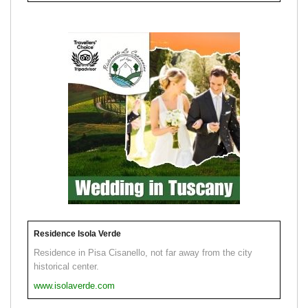
Residence Isola Verde
Residence in Pisa Cisanello, not far away from the city
historical center.
www.isolaverde.com