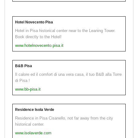
Hotel Novecento Pisa
Hotel in Pisa historical center near to the Leaning Tower.
Book directly to the Hotel!
www.hotelnovecento.pisa.it
B&B Pisa
Il calore ed il comfort di una vera casa, il tuo B&B alla Torre
di Pisa !
www.bb-pisa.it
Residence Isola Verde
Residence in Pisa Cisanello, not far away from the city
historical center.
www.isolaverde.com